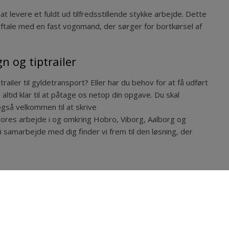
 levere et fuldt ud tilfredsstillende stykke arbejde. Dette
aftale med en fast vognmand, der sørger for bortkørsel af
n og tiptrailer
railer til gyldetransport? Eller har du behov for at få udført
ltid klar til at påtage os netop din opgave. Du skal
også velkommen til at skrive
 vores arbejde i og omkring Hobro, Viborg, Aalborg og
 samarbejde med dig finder vi frem til den løsning, der