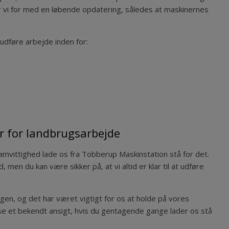
ger vi for med en løbende opdatering, således at maskinernes
udføre arbejde inden for:
r for landbrugsarbejde
mvittighed lade os fra Tobberup Maskinstation stå for det.
 men du kan være sikker på, at vi altid er klar til at udføre
gen, og det har været vigtigt for os at holde på vores
se et bekendt ansigt, hvis du gentagende gange lader os stå