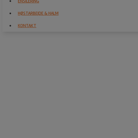
ENSILERING
KONTAKT
HØSTARBEJDE & HALM
KONTAKT