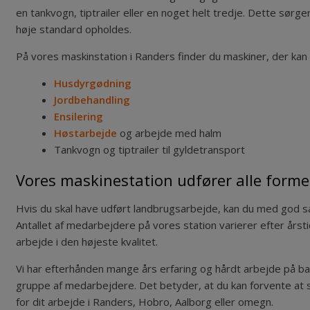
en tankvogn, tiptrailer eller en noget helt tredje. Dette sør
høje standard opholdes.
På vores maskinstation i Randers finder du maskiner, der kan 
Husdyrgødning
Jordbehandling
Ensilering
Høstarbejde
og arbejde med halm
Tankvogn og tiptrailer til gyldetransport
Vores maskinestation udfører alle forme
Hvis du skal have udført landbrugsarbejde, kan du med god sa
Antallet af medarbejdere på vores station varierer efter årstid,
arbejde i den højeste kvalitet.
Vi har efterhånden mange års erfaring og hårdt arbejde på ba
gruppe af medarbejdere. Det betyder, at du kan forvente at 
for dit arbejde i Randers, Hobro, Aalborg eller omegn.