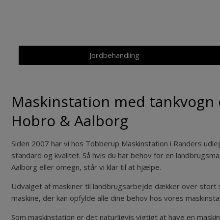
Jordbehandling
Maskinstation med tankvogn o
Hobro & Aalborg
Siden 2007 har vi hos Tobberup Maskinstation i Randers udle
standard og kvalitet. Så hvis du har behov for en landbrugsma
Aalborg eller omegn, står vi klar til at hjælpe.
Udvalget af maskiner til landbrugsarbejde dækker over stort se
maskine, der kan opfylde alle dine behov hos vores maskinsta
Som maskinstation er det naturligvis vigtigt at have en maski